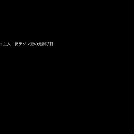
イ主人　反テソン派の元副頭目
