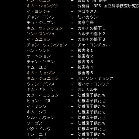
ハン・ホヨン
　　　　　→　警察署 前 刑事

キム・ジョングク
　　　→　分析官　NFS 国立科学捜査研究院
イ・ヨンジャ
　　　　　→　おばあさん

　　　　　　チャン・ヨンソ　　　　→　幼いカウン

　　　　　　チョ・ジェブン　　　　→　警察庁長

キム・ウォンジュン
　　→　カルチの部下１

ソン・スンジュ
　　　　→　カルチの部下２

イ・ムニョン
　　　　　→　カルチの部下３

チャン・ウォンジョン
　→　チェ・ヨンチュル

　　　　　　ハン・ソンヒ　　　　　→　被害者１

　　　　　　オ・ヘジョン　　　　　→　被害者２

　　　　　　チャン・ソヨン　　　　→　被害者３

　　　　　　ナム・ユミ　　　　　　→　被害者４

キム・ミョジン
　　　　→　被害者５

キム・ジュニョン
　　　→　若いソン・ミョンス

ウォン・グンス
　　　　→　若いオ・ヨンソク

　　　　　　キム・ギヒョン　　　　→　若いカルチ

　　　　　　カク・イェジュン　　　→　幼稚園子供たち

　　　　　　ヒョン・ゴヌ　　　　　→　幼稚園子供たち

　　　　　　イ・ミンソ　　　　　　→　幼稚園子供たち

　　　　　　キム・シフ　　　　　　→　幼稚園子供たち

　　　　　　ソル・ホウォン　　　　→　幼稚園子供たち

　　　　　　ソ・ゴヌ　　　　　　　→　幼稚園子供たち

　　　　　　パク・イルウ　　　　　→　幼稚園子供たち

　　　　　　チン・エリ　　　　　　→　幼稚園子供たち
