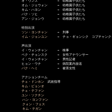
　　　　　　オ・ウンス　　　　　　→　幼稚園子供たち

　　　　　　オム・ジェウォン　　　→　幼稚園子供たち

　　　　　　キム・ハヨン　　　　　→　幼稚園子供たち

　　　　　　パク・ソヒ　　　　　　→　幼稚園子供たち

　　　　　　アン・ジョンウ　　　　→　幼稚園子供たち

　　　　　　特別出演

ソン・ヨンチャン
　　　→　判事

イム・ジョンユン
　　　→　チョ・ギョンシク　コプチャンク
　　　　　　声出演

　　　　　　イ・ウォンチャン　　　→　検事

　　　　　　ペク・チョンスク　　　→　女性アナウンサー

　　　　　　イ・ウォンチャン　　　→　男性記者

　　　　　　ヒョン・ウナ　　　　　→　病院案内放送

パク・ヘミ
　　　　　　→　被害女性

　　　　　　アクションチーム

チェ・ドンホン
　武術指導

キム・ビョンオ
チェ・テファン
ユン・ソクチン
ハン・ヨンファン
クォン・フェス
キム・テガン