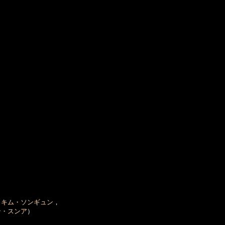
，
キム・ソンギュン
，

ン・スンア
）
