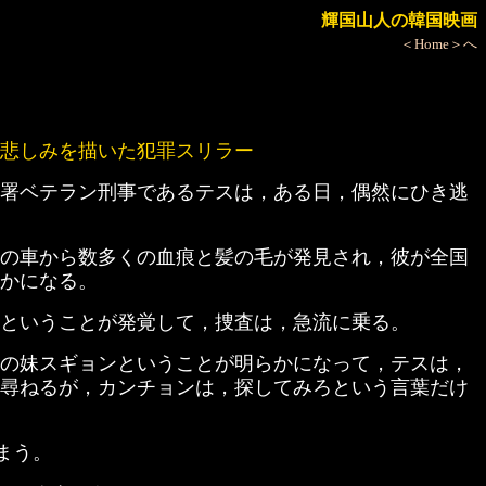
輝国山人の韓国映画
＜Home＞へ
悲しみを描いた犯罪スリラー
署ベテラン刑事であるテスは，ある日，偶然にひき逃
の車から数多くの血痕と髪の毛が発見され，彼が全国
かになる。
ということが発覚して，捜査は，急流に乗る。
の妹スギョンということが明らかになって，テスは，
尋ねるが，カンチョンは，探してみろという言葉だけ
まう。