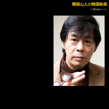
輝国山人の韓国映画
＜Home＞へ