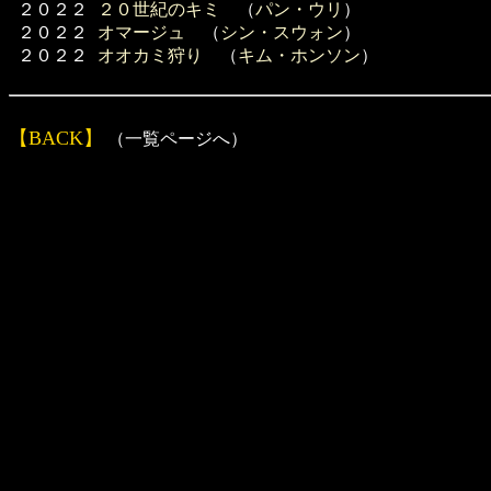
２０２２
２０世紀のキミ
（
パン・ウリ
）
２０２２
オマージュ
（
シン・スウォン
）
２０２２
オオカミ狩り
（
キム・ホンソン
）
【BACK】
（一覧ページへ）