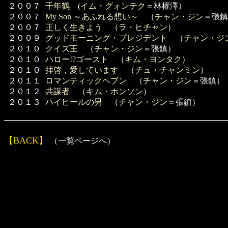
２００７
千年鶴
(
イム・グォンテク
＝林權澤）
２００７
My Son ～あふれる想い～
（
チャン・ジン
＝張
２００７
正しく生きよう
（
ラ・ヒチャン
）
２００９
グッドモーニング・プレジデント
（
チャン・ジ
２０１０
クイズ王
（
チャン・ジン
＝張鎮）
２０１０
ハロー!?ゴースト
（
キム・ヨンタク
）
２０１０
拝啓，愛しています
（
チュ・チャンミン
）
２０１１
ロマンティックヘブン
（
チャン・ジン
＝張鎮）
２０１２
共謀者
（
キム・ホンソン
）
２０１３
ハイヒールの男
（
チャン・ジン
＝張鎮）
【BACK】
（一覧ページへ）