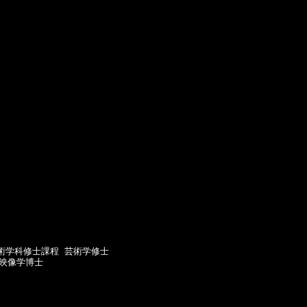
術学科修士課程 芸術学修士

映像学博士
