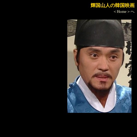
輝国山人の韓国映画
＜Home＞へ