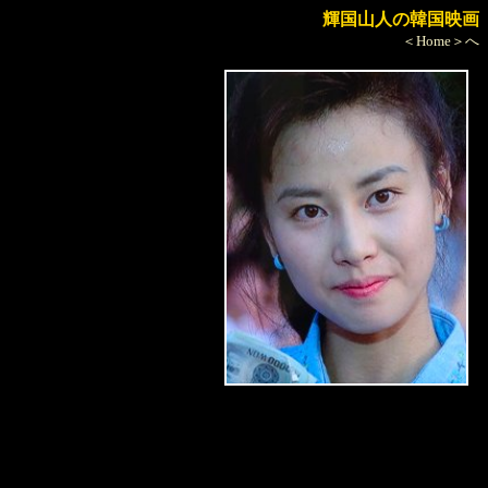
輝国山人の韓国映画
＜Home＞へ