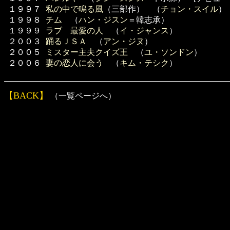
１９９７
私の中で鳴る風
（三部作） （
チョン・スイル
）
１９９８
チム
（
ハン・ジスン
＝韓志承）
１９９９
ラブ 最愛の人
（
イ・ジャンス
）
２００３
踊るＪＳＡ
（
アン・ジヌ
）
２００５
ミスター主夫クイズ王
（
ユ・ソンドン
）
２００６
妻の恋人に会う
（
キム・テシク
）
【BACK】
（一覧ページへ）