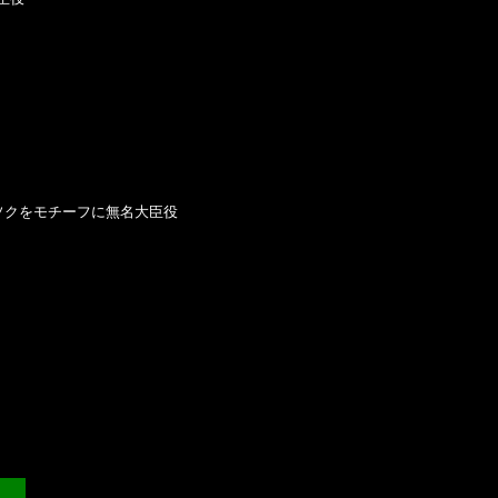
ソクをモチーフに無名大臣役
