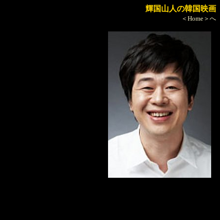
輝国山人の韓国映画
＜Home＞へ