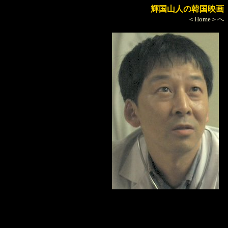
輝国山人の韓国映画
＜Home＞へ