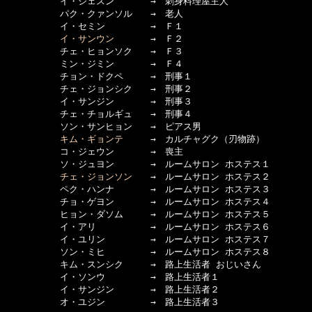
　　　　　　イ・ジェスン　　　　→　刺身料理屋主人

　　　　　　パク・クァンソル　　→　老人

　　　　　　イ・セミン　　　　　→　Ｆ１

イ・サンウン
　　　　→　Ｆ２

　　　　　　チェ・ヒョンソク　　→　Ｆ３

　　　　　　ミン・ジミン　　　　→　Ｆ４

　　　　　　チョン・ドクペ　　　→　刑事１

　　　　　　チェ・ジョンシク　　→　刑事２

　　　　　　イ・サンジン　　　　→　刑事３

　　　　　　チェ・チョルギュ　　→　刑事４

　　　　　　ソン・サンヒョン　　→　ピアス男

キム・ギョンテ
　　　→　カルチャグク（刃物跡）

　　　　　　コ・ジェウン　　　　→　喪主

　　　　　　ソ・ジュヨン　　　　→　ルームサロン ホステス１

チェ・ジョンソン
　　→　ルームサロン ホステス２

　　　　　　ペク・ハンナ　　　　→　ルームサロン ホステス３

　　　　　　チョ・ゲヨン　　　　→　ルームサロン ホステス４

　　　　　　ヒョン・ダソム　　　→　ルームサロン ホステス５

　　　　　　イ・アリ　　　　　　→　ルームサロン ホステス６

　　　　　　イ・ユリン　　　　　→　ルームサロン ホステス７

　　　　　　ソン・ミヒ　　　　　→　ルームサロン ホステス８

　　　　　　キム・スンシク　　　→　路上生活者 おじいさん

　　　　　　イ・ソンウ　　　　　→　路上生活者１

　　　　　　イ・サンジン　　　　→　路上生活者２

　　　　　　オ・ユジン　　　　　→　路上生活者３
