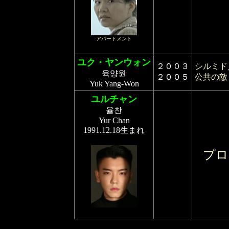
アパートメント
ユク・ヤンウォン
２００３
シルミド／
육양원
２００５
公共の敵
Yuk Yang-Won
ユルチャン
율찬
Yur Chan
1991.12.18生まれ
プロ