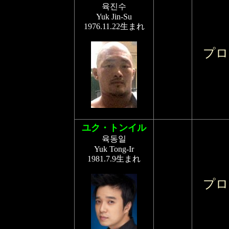
육진수
Yuk Jin-Su
1976.11.22生まれ
プロ
ユク・トンイル
육동일
Yuk Tong-Ir
1981.7.9生まれ
プロ