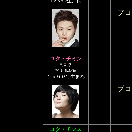
1995.5.2生まれ
プロ
ユク・チミン
육지민
Yuk Ji-Min
１９６９年生まれ
プロ
ユク・チンス