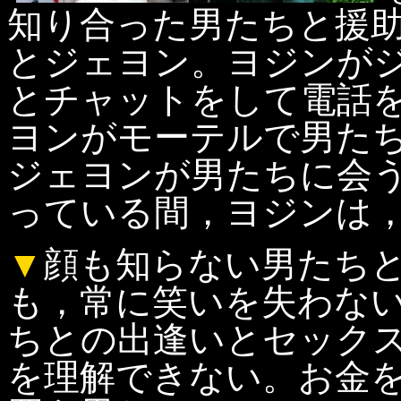
知り合った男たちと援
とジェヨン。ヨジンが
とチャットをして電話
ヨンがモーテルで男た
ジェヨンが男たちに会
っている間，ヨジンは
▼
顔も知らない男たち
も，常に笑いを失わな
ちとの出逢いとセック
を理解できない。お金