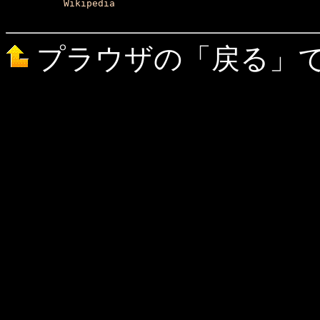
Wikipedia
プラウザの「戻る」