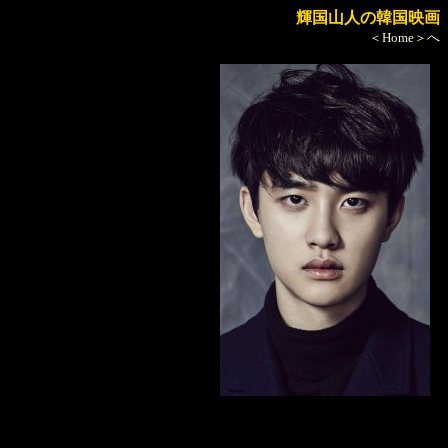
輝国山人の韓国映画
＜Home＞へ