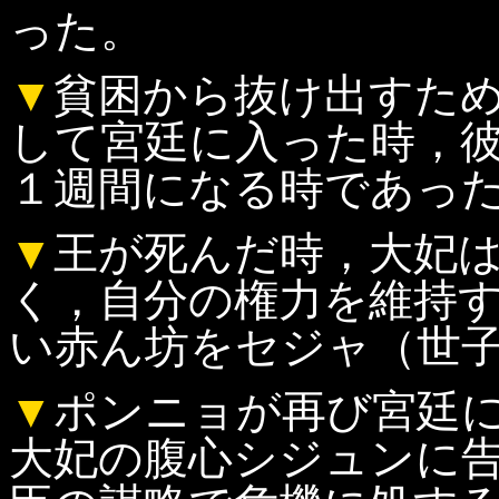
った。
▼
貧困から抜け出すた
して宮廷に入った時，
１週間になる時であっ
▼
王が死んだ時，大妃
く，自分の権力を維持
い赤ん坊をセジャ（世
▼
ポンニョが再び宮廷
大妃の腹心シジュンに