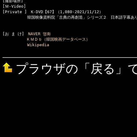
[撮影場所]　

[Ｍ-Video]　

[Private ]　K-DVD【67】（1,080-2021/11/12）

  　　　　　韓国映像資料院「古典の再創造」シリーズ２　日本語字幕あり
[お ま け]　
NAVER 영화
ＫＭＤｂ（韓国映画データベース）
Wikipedia
プラウザの「戻る」