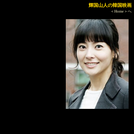
輝国山人の韓国映画
＜Home＞へ