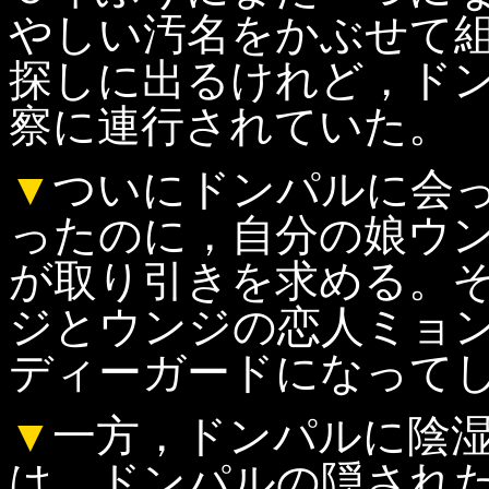
やしい汚名をかぶせて
探しに出るけれど，ド
察に連行されていた。
▼
ついにドンパルに会
ったのに，自分の娘ウ
が取り引きを求める。
ジとウンジの恋人ミョ
ディーガードになって
▼
一方，ドンパルに陰
は，ドンパルの隠され