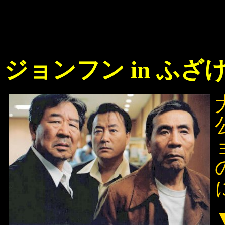
ジョンフン in ふざ