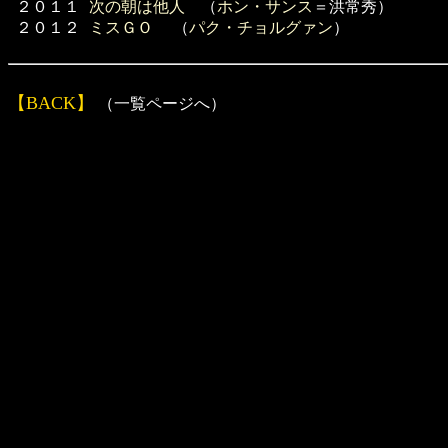
２０１１
次の朝は他人
（
ホン・サンス
＝洪常秀）
２０１２
ミスＧＯ
（
パク・チョルグァン
）
【BACK】
（一覧ページへ）