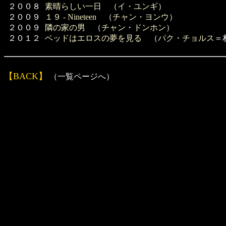
２００８
素晴らしい一日
（
イ・ユンギ
）
２００９
１９ - Nineteen
（
チャン・ヨンウ
）
２００９
隣の家の男
（
チャン・ドンホン
）
２０１２
ベッドはエロスの夢を見る
（
パク・チョルス
＝
【BACK】
（一覧ページへ）