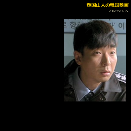
輝国山人の韓国映画
＜Home＞へ