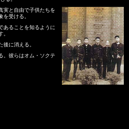
真実と自由で子供たちを
象を受ける。
であることを知るように
す。
た後に消える。
る。彼らはオム・ソクテ