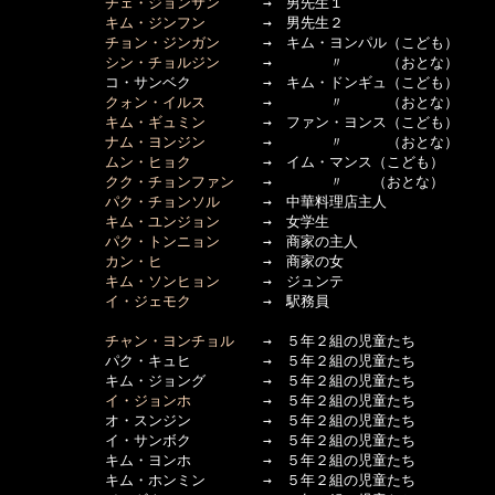
チェ・ジョンサン
　　　→　男先生１

キム・ジンフン
　　　　→　男先生２

チョン・ジンガン
　　　→　キム・ヨンパル（こども）

シン・チョルジン
　　　→　　　　〃　　　（おとな）

　　　      コ・サンベク　　　　　→　キム・ドンギュ（こども）

クォン・イルス
　　　　→　　　　〃　　　（おとな）

キム・ギュミン
　　　　→　ファン・ヨンス（こども）

ナム・ヨンジン
　　　　→　　　　〃　　　（おとな）

ムン・ヒョク
　　　　　→　イム・マンス（こども）

クク・チョンファン
　　→　　　　〃　　（おとな）

パク・チョンソル
　　　→　中華料理店主人

キム・ユンジョン
　　　→　女学生

パク・トンニョン
　　　→　商家の主人

カン・ヒ
　　　　　　　→　商家の女

キム・ソンヒョン
　　　→　ジュンテ

イ・ジェモク
　　　　　→　駅務員

チャン・ヨンチョル
　　→　５年２組の児童たち

　　　      パク・キュヒ　　　　　→　５年２組の児童たち

　　　      キム・ジョング　　　　→　５年２組の児童たち

イ・ジョンホ
　　　　　→　５年２組の児童たち

　　　      オ・スンジン　　　　　→　５年２組の児童たち

　　　      イ・サンボク　　　　　→　５年２組の児童たち

　　　      キム・ヨンホ　　　　　→　５年２組の児童たち

　　　      キム・ホンミン　　　　→　５年２組の児童たち
