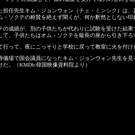
た担任先生キム・ジョンウォン（
チェ・ミンシク
）は、
ム・ソクテの称賛を絶えず聞くが、何か釈然としない印
テの成績が、別の子供たちが代わりに試験を受けた結果
して、子供たちはオム・ソクテを級長の座から引き下ろ
て行って、夜にこっそりと学校に戻って教室に火を付け
葬儀場で国会議員になったキム・ジョンウォン先生を見
だ。（KMDb:韓国映像資料院より）