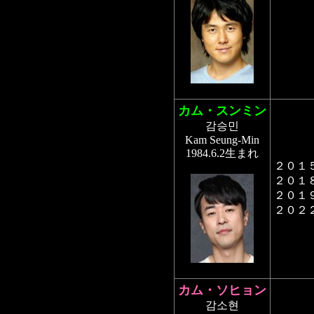
カム・スンミン
감승민
Kam Seung-Min
1984.6.2生まれ
２０１
２０１
２０１
２０２
カム・ソヒョン
감소현