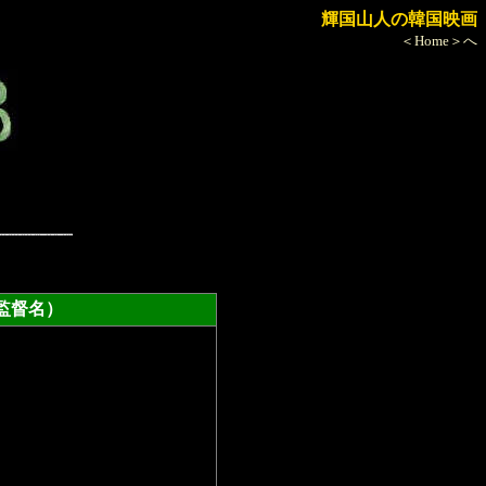
輝国山人の韓国映画
＜Home＞へ
督名）