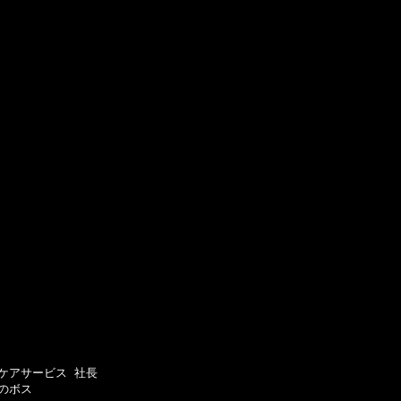
アサービス 社長

ボス
