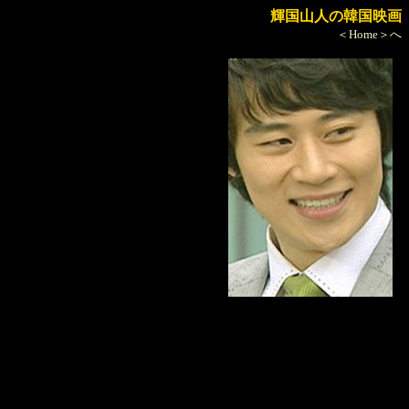
輝国山人の韓国映画
＜Home＞へ