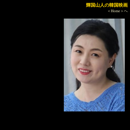
輝国山人の韓国映画
＜Home＞へ