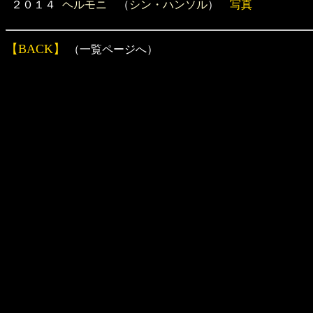
２０１４
ヘルモニ
（
シン・ハンソル
）
写真
【BACK】
（一覧ページへ）