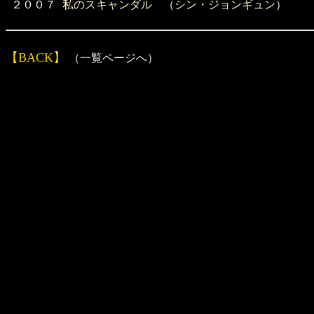
２００７
私のスキャンダル
（
シン・ジョンギュン
）
【BACK】
（一覧ページへ）