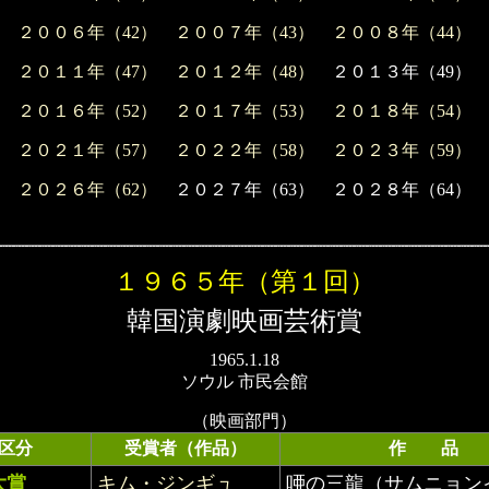
２００６年（42）
２００７年（43）
２００８年（44）
２０１１年（47）
２０１２年（48）
２０１３年（49）
２０１６年（52）
２０１７年（53）
２０１８年（54）
２０２１年（57）
２０２２年（58）
２０２３年（59）
２０２６年（62）
２０２７年（63） ２０２８年（64） 
１９６５年（第１回）
韓国演劇映画芸術賞
1965.1.18
ソウル 市民会館
（映画部門）
区分
受賞者（作品）
作 品
大賞
キム・ジンギュ
唖の三龍（サムニョン