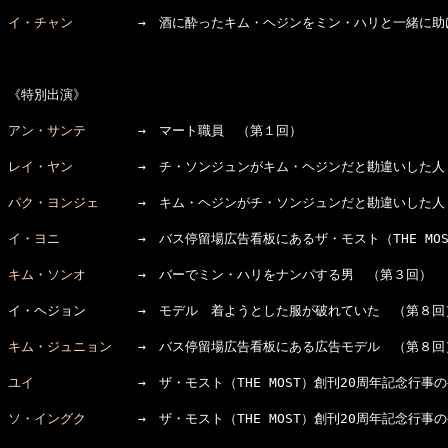
イ・チャン
　　　　　→　酒に酔ったキム・ヘジンをミン・ハリと一緒に助
《特別出演》

アン・サンテ
　　　　→　マート職員　（第１回）

レイ・ヤン
　　　　　→　チ・ソンジュンがキム・ヘジンだと勘違いした人　
パク・ヨンジェ
　　　→　キム・ヘジンがチ・ソンジュンだと勘違いした人
イ・ヨニ
　　　　　　→　バス停留場広告看板にあるザ・モスト（THE MO
キム・ソンオ
　　　　→　バーでミン・ハリをナンパする男　（第３回）

イ・ヘジョン　　　　→　モデル　着ようとした服が破れていた　（第８回）
キム・ジュニョン
　　→　バス停留場広告看板にある広告モデル　（第８回）
ユイ
　　　　　　　　→　ザ・モスト（THE MOST）創刊20周年記念行事
ソ・イングク
　　　　→　ザ・モスト（THE MOST）創刊20周年記念行事