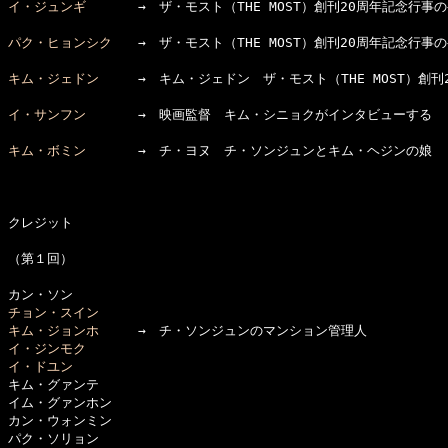
イ・ジュンギ
　　　　→　ザ・モスト（THE MOST）創刊20周年記念行事
パク・ヒョンシク
　　→　ザ・モスト（THE MOST）創刊20周年記念行事
キム・ジェドン
　　　→　キム・ジェドン　ザ・モスト（THE MOST）創刊
イ・サンフン
　　　　→　映画監督　キム・シニョクがインタビューする　
キム・ボミン
　　　　→　チ・ヨヌ　チ・ソンジュンとキム・ヘジンの娘　
クレジット

（第１回）

チョン・スイン
キム・ジョンホ
イ・ジンモク
イ・ドユン

キム・グァンテ

イム・グァンホン

カン・ウォンミン
