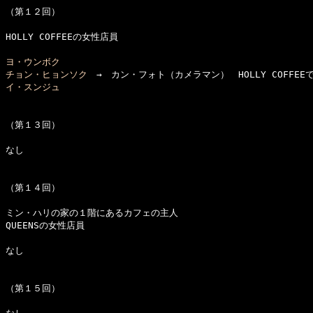
（第１２回）

HOLLY COFFEEの女性店員

ヨ・ウンボク
チョン・ヒョンソク
イ・スンジュ
（第１３回）

なし

（第１４回）

ミン・ハリの家の１階にあるカフェの主人

QUEENSの女性店員

なし

（第１５回）
