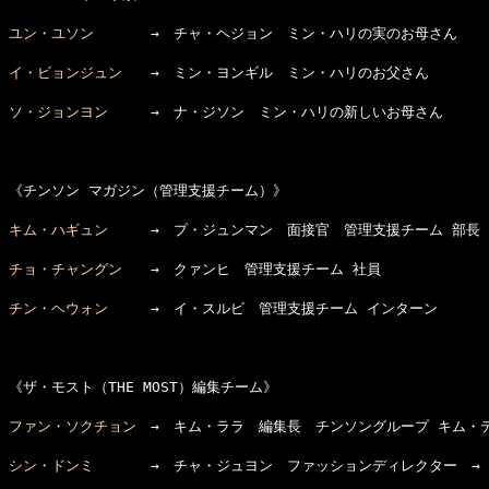
ユン・ユソン
　　　　→　チャ・ヘジョン　ミン・ハリの実のお母さん

イ・ビョンジュン
　　→　ミン・ヨンギル　ミン・ハリのお父さん

ソ・ジョンヨン
　　　→　ナ・ジソン　ミン・ハリの新しいお母さん

《チンソン マガジン（管理支援チーム）》

キム・ハギュン
　　　→　プ・ジュンマン　面接官　管理支援チーム 部長

チョ・チャングン
　　→　クァンヒ　管理支援チーム 社員

チン・ヘウォン
　　　→　イ・スルビ　管理支援チーム インターン

《ザ・モスト（THE MOST）編集チーム》

ファン・ソクチョン
　→　キム・ララ　編集長　チンソングループ キム・デ
シン・ドンミ
　　　　→　チャ・ジュヨン　ファッションディレクター　→　