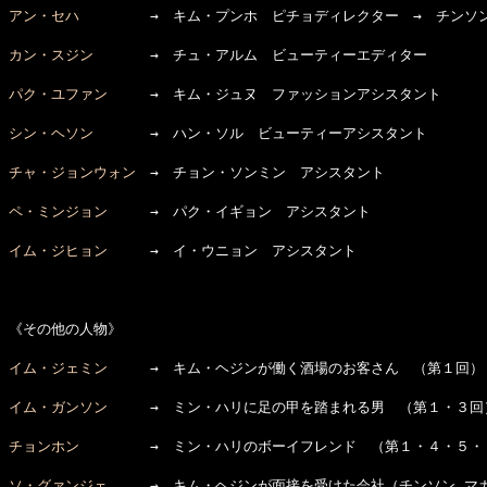
アン・セハ
　　　　　→　キム・プンホ　ピチョディレクター　→　チンソ
カン・スジン
　　　　→　チュ・アルム　ビューティーエディター

パク・ユファン
　　　→　キム・ジュヌ　ファッションアシスタント

シン・ヘソン
　　　　→　ハン・ソル　ビューティーアシスタント

チャ・ジョンウォン
　→　チョン・ソンミン　アシスタント

ペ・ミンジョン
　　　→　パク・イギョン　アシスタント

イム・ジヒョン
　　　→　イ・ウニョン　アシスタント

《その他の人物》

イム・ジェミン
　　　→　キム・ヘジンが働く酒場のお客さん　（第１回）

イム・ガンソン
　　　→　ミン・ハリに足の甲を踏まれる男　（第１・３回）
チョンホン
　　　　　→　ミン・ハリのボーイフレンド　（第１・４・５・８
ソ・グァンジェ
　　　→　キム・ヘジンが面接を受けた会社（チンソン マガ