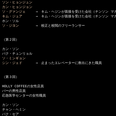
ソン・ヒョンジュン
カン・ヒョンジョン
ソ・グァンジェ
キム・ジュア
　　　　→　キム・ヘジンが面接を受けた会社（チンソン マガ
ソ・ジヨン
　　　　　→　校正と校閲のフリーランサー

（第２回）

カン・ソン

ソ・ミンギョン
シン・ジェド
　　　　→　止まったエレベーターに救出にきた職員

（第３回）

HOLLY COFFEEの女性店員

バーの男性店員

応急医学センターの女性職員

カン・ソン

チャン・ヘミン

パク・セア
