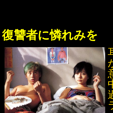
復讐者に憐れみを