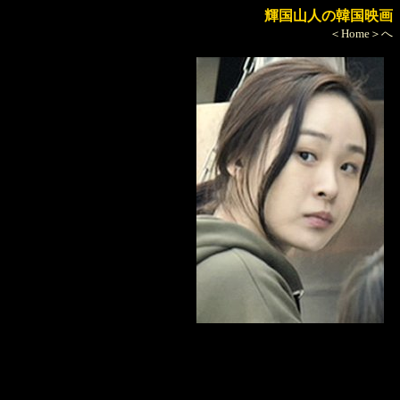
輝国山人の韓国映画
＜Home＞へ