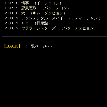
１９９８
情事
（
イ・ジェヨン
）
１９９９
恋風恋歌
（
パク・テヨン
）
２０００
穴
（
キム・グクヒョン
）
２００１
アクシデンタル・スパイ （テディ・チャン ）
２００１
ＧＯ （行定勲）
２００２
ウララ・シスターズ
（
パク・チェヒョン
）
【BACK】
（一覧ページへ）