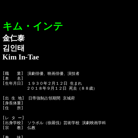
キム・インテ
金仁泰
김인태
Kim In-Tae
[職　　業]　演劇俳優、映画俳優、演技者

[本　　名]　

[生年月日]　１９３０年２月１２日 生まれ

　　　　　　２０１８年９月１２日 死去（８８歳）

[出 生 地]　日帝強制占領期間 京城府

[身長体重]　

[住　　所]　

[レ タ ー]　

[出身学校]　ソラボル（徐羅伐）芸術学校 演劇映画学科

[宗　　教]　仏教

[趣　　味]　
