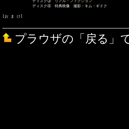
　　　　　　　　ディスク③　
リアル・フィクション
　　　　　　　　ディスク④　特典映像　撮影：キム・ギドク

[お ま け]　

プラウザの「戻る」