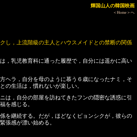
輝国山人の韓国映画
＜Home＞へ
クし，上流階級の主人とハウスメイドとの禁断の関係
は，乳児教育科に通った履歴で，自分には遥かに高い
方ヘラ，自分を母のように慕う６歳になったナミ，そ
との生活は，慣れないが楽しい。
ニは，自分の部屋を訪ねてきたフンの隠密な誘惑に引
福を感じる。
係を継続する。だが，ほどなくピョンシクが，彼らの
緊張感が漂い始める。