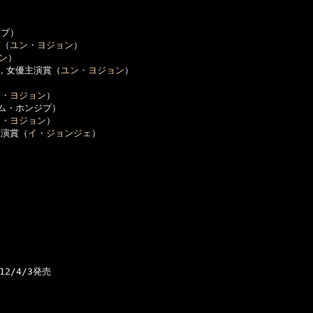


プ）

賞（
ユン・ヨジョン
）

ン
）

賞，女優主演賞（
ユン・ヨジョン
）

ン・ヨジョン
）

ム・ホンジプ）

ン・ヨジョン
）

主演賞（
イ・ジョンジェ
）

12/4/3発売
