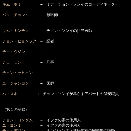
キム・ボミ
　　　　　→　ミナ　チョン・ソンイのコーディネーター

パク・チョンム
　　　→　獣医師

キム・ミンチェ
　　　→　チョン・ソンイの担当医師

チョン・ヒョンソク
　→　記者 

チョ・ウジン
　　　　→　

チェ・ミン
　　　　　→　刑事

チョン・セヒョン
　　→　

ユ・ジャンヨン
　　　→　医師

ハ・スホ
　　　　　→　チョン・ソンイが暮らすアパートの保安職員

（第１の記録）

チョン・ヨングム
ユ・ヨンミ
チェ・デソン