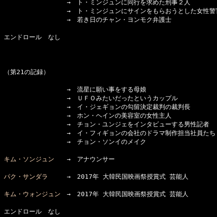
　　　　　　　　　　→　ト・ミンジュンに同行を求めた刑事２人

　　　　　　　　　　→　ト・ミンジュンにサインをもらおうとした女性警
　　　　　　　　　　→　若き日のチャン・ヨンモク弁護士

エンドロール　なし

（第21の記録）

　　　　　　　　　　→　流星に願い事をする母娘

　　　　　　　　　　→　ＵＦＯみたいだったというカップル

　　　　　　　　　　→　イ・ジェギョンの勾留決定裁判の裁判長

　　　　　　　　　　→　ホン・ヘインの美容室の女性主人

　　　　　　　　　　→　チョン・ユンジェをインタビューする男性記者　Ｓ
　　　　　　　　　　→　イ・フィギョンの会社のドラマ制作担当社員たち

　　　　　　　　　　→　チョン・ソンイのメイク

キム・ソンジュン
　　→　アナウンサー

パク・サンダラ
　　　→　2017年 大韓民国映画祭授賞式 芸能人

キム・ウォンジュン
　→　2017年 大韓民国映画祭授賞式 芸能人

エンドロール　なし
