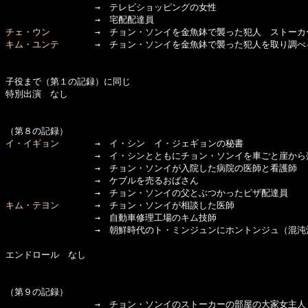
　　　　　　　　　　→　テレビショッピングの女性

チェ・ウン
キム・ユンテ
　　　　→　チョン・ソンイを金魚鉢で襲った犯人を取り調べる
子役まで（第１の記録）に同じ

特別出演　なし

イ・イギョン
　　　　→　イ・シン　イ・ジェギョンの秘書

　　　　　　　　　　→　イ・シンとともにチョン・ソンイを車ごと崖から
　　　　　　　　　　→　チョン・ソンイが入院した病院の医師と看護師

　　　　　　　　　　→　ケブルを売るおばさん

キム・テヨン
　　　　→　チョン・ソンイが相談した医師

　　　　　　　　　　→　自動車修理工場のキム技師

　　　　　　　　　　→　朝鮮時代のト・ミンジュンにホントンジュ（混沌
エンドロール　なし

（第９の記録）

　　　　　　　　　　→　チョン・ソンイのストーカーの部屋の大家女主人
