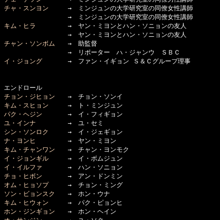
チャ・スンヨン
　　　→　ミンジュンの大学研究室の同僚女性講師　

キム・ヒラ
　　　　　→　ヤン・ミヨンとハン・ソニョンの友人

チャン・ソンボム
　　→　助監督

イ・ジョング
　　　　→　ファン・イギョン Ｓ＆Ｃグループ理事

チョン・ジヒョン
キム・スヒョン
パク・ヘジン
ユ・インナ
シン・ソンロク
ナ・ヨンヒ
キム・チャンワン
イ・ジョンギル
イ・イルファ
チョ・ヒボン
オム・ヒョソプ
ソン・ビョンスク
キム・ヒウォン
ホン・ジンギョン