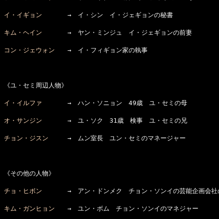
イ・イギョン
　　　　→　イ・シン　イ・ジェギョンの秘書

キム・ヘイン
　　　　→　ヤン・ミンジュ　イ・ジェギョンの前妻

コン・ジェウォン
　　→　イ・フィギョン家の執事

《ユ・セミ周辺人物》

イ・イルファ
　　　　→　ハン・ソニョン　49歳　ユ・セミの母

オ・サンジン
　　　　→　ユ・ソク　31歳　検事　ユ・セミの兄

チョン・ジスン
　　　→　ムン室長　ユン・セミのマネージャー 

《その他の人物》

チョ・ヒボン
　　　　→　アン・ドンメク　チョン・ソンイの芸能企画会社の
キム・ガンヒョン
　　→　ユン・ボム　チョン・ソンイのマネジャー
