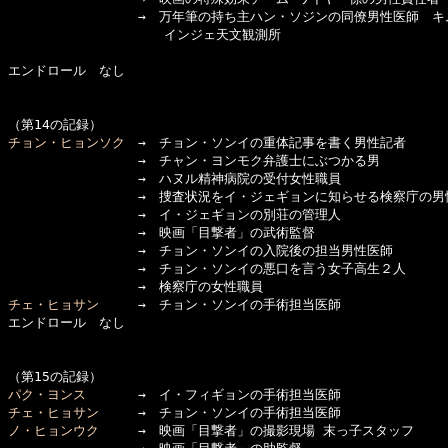
　　　　　　　　　　→　万年筆の持ち主ハン・ソジンの同僚男性医師　キム
　　　　　　　　　　　　インジェ天文観測所

エンドロール　なし

チョン・ヒョンソク
　→　チョン・ソンイの重体記事を書く男性記者

　　　　　　　　　　→　チャン・ヨンモク弁護士にぶつかる男

　　　　　　　　　　→　ハヌル精神病院の受付女性職員

　　　　　　　　　　→　捜査状況をイ・ジェギョンに知らせる検察庁の男性
　　　　　　　　　　→　イ・ジェギョンの別荘の管理人

　　　　　　　　　　→　映画「目撃者」の武術監督

　　　　　　　　　　→　チョン・ソンイの入院後の担当男性医師

　　　　　　　　　　→　チョン・ソンイの悪口を言う女子高生２人

チェ・ヒョサン
　　　→　チョン・ソンイの手術担当医師

エンドロール　なし

パク・ヨンス
チェ・ヒョサン
ノ・ヒョンウク
　　　→　映画「目撃者」の撮影現場 末っ子スタッフ
