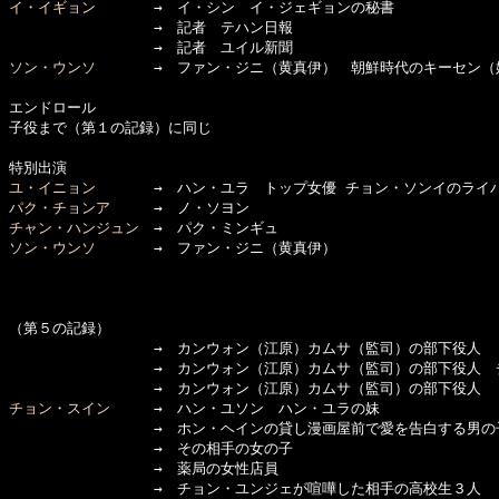
イ・イギョン
　　　　→　イ・シン　イ・ジェギョンの秘書

　　　　　　　　　　→　記者　テハン日報

ソン・ウンソ
　　　　→　ファン・ジニ（黄真伊）　朝鮮時代のキーセン（妓
エンドロール

子役まで（第１の記録）に同じ

ユ・イニョン
パク・チョンア
チャン・ハンジュン
ソン・ウンソ
　　　　→　ファン・ジニ（黄真伊）

（第５の記録）

　　　　　　　　　　→　カンウォン（江原）カムサ（監司）の部下役人

　　　　　　　　　　→　カンウォン（江原）カムサ（監司）の部下役人　チ
チョン・スイン
　　　→　ハン・ユソン　ハン・ユラの妹

　　　　　　　　　　→　ホン・ヘインの貸し漫画屋前で愛を告白する男の子
　　　　　　　　　　→　その相手の女の子

　　　　　　　　　　→　薬局の女性店員

　　　　　　　　　　→　チョン・ユンジェが喧嘩した相手の高校生３人
