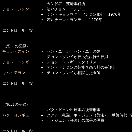
チョン・ジンソ
　　　→　幼いチョン・ユンジェ

　　　　　　　　　　→　ミン・ギョンウク　ソンミン銀行　1976年

　　　　　　　　　　→　若いチャン・ヨンモク　1976年　　　

エンドロール　なし

チョン・スイン
　　　→　ハン・ユソン　ハン・ユラの妹

チョン・ユンギ
　　　→　チョン・ユンギ　スタイリスト

キム・テヨン
　　　　→　チョン・ソンイが相談した医師

エンドロール　なし

（第11の記録）

パク・ヨンギュ
　　　→　クアム（亀巌）ホ・ジュン（許浚）　朝鮮時代 名
　　　　　　　　　　→　ホ・ジュン（許浚）の弟子の医員

エンドロール　なし
