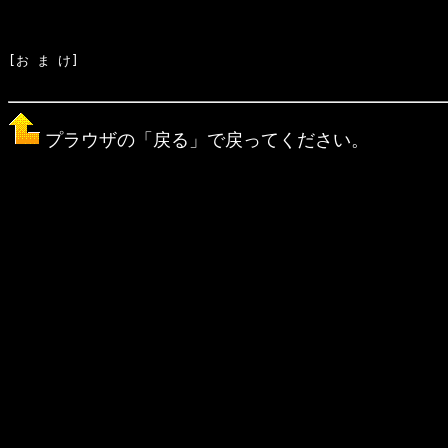
[お ま け]　

プラウザの「戻る」で戻ってください。