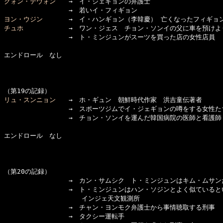
クォン・テウォン
　　→　イ・ジェギョンの弁護士

ヨン・ウジン
チュホ
　　　　　　　→　ワン・ジェス　チョン・ソンイの父に車を預けよう
　　　　　　　　　　→　ト・ミンジュンがスーツを買った店の女性店員

エンドロール　なし

リュ・スンニョン
　　→　ホ・ギュン　朝鮮時代作家　洪吉童伝著者

　　　　　　　　　　→　スポーツジムでイ・ジェギョンの噂をする女性たち
　　　　　　　　　　→　チョン・ソンイを運んだ韓国病院の医師と看護師　
エンドロール　なし

（第20の記録）

　　　　　　　　　　→　カン・サムシク　ト・ミンジュンはキム・ムサンだ
　　　　　　　　　　→　ト・ミンジュンはハン・ソジンとよく似ていると
　　　　　　　　　　　　インジェ天文観測所

　　　　　　　　　　→　チャン・ヨンモク弁護士から事情聴取する刑事

　　　　　　　　　　→　タクシー運転手
