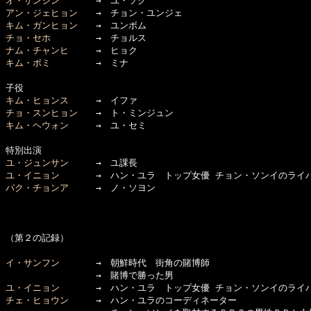
オ・サンジン
アン・ジェヒョン
キム・ガンヒョン
チョ・セホ
ナム・チャンヒ
キム・ボミ
　　　　　→　ミナ

キム・ヒョンス
チョ・スンヒョン
キム・ヘウォン
　　　→　ユ・セミ

ユ・ジュンサン
ユ・イニョン
パク・チョンア
　　　→　ノ・ソヨン

（第２の記録）

イ・サンフン
　　　　→　朝鮮時代　街角の賭博師

ユ・イニョン
チェ・ヒョウン
　　　→　ハン・ユラのコーディネーター
