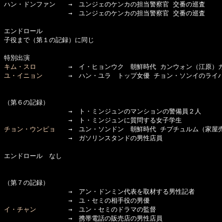
ハン・ドンファン　　→　ユンジェのケンカの担当警察官 交番の巡査

　　　　　　　　　　→　ユンジェのケンカの担当警察官 交番の巡査

エンドロール

子役まで（第１の記録）に同じ

キム・スロ
ユ・イニョン
　　　　→　ハン・ユラ　トップ女優 チョン・ソンイのライバ
（第６の記録）

　　　　　　　　　　→　ト・ミンジュンのマンションの警備員２人

チョン・ウンピョ
　　→　ユン・ソンドン　朝鮮時代 チプチュルム（家屋売
　　　　　　　　　　→　ガソリンスタンドの男性店員

エンドロール　なし

（第７の記録）

　　　　　　　　　　→　アン・ドンミン代表を取材する男性記者

イ・チャン
　　　　　→　ユン・セミのドラマの監督

　　　　　　　　　　→　携帯電話の販売店の男性店員　
