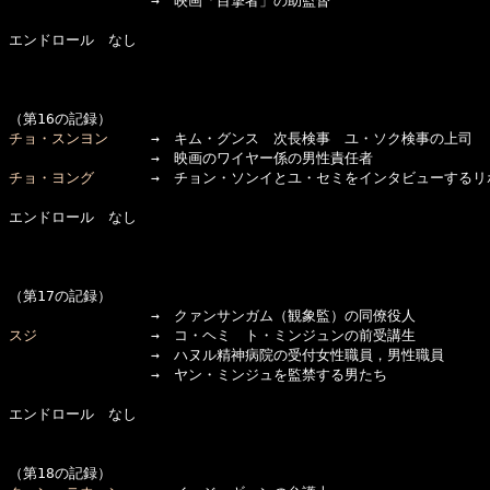
　　　　　　　　　　→　映画「目撃者」の助監督

エンドロール　なし

チョ・スンヨン
　　　→　キム・グンス　次長検事　ユ・ソク検事の上司

チョ・ヨング
　　　　→　チョン・ソンイとユ・セミをインタビューするリポ
エンドロール　なし

（第17の記録）

スジ
　　　　　　　　→　コ・ヘミ　ト・ミンジュンの前受講生　

　　　　　　　　　　→　ハヌル精神病院の受付女性職員，男性職員

　　　　　　　　　　→　ヤン・ミンジュを監禁する男たち

エンドロール　なし
