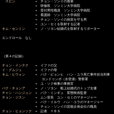
スビン
　　　　　　→　チョン・ソンイの後輩

　　　　　　　　　　→　研修医　ソンミン大学病院

　　　　　　　　　　→　受付男性職員　ソンミン大学病院

　　　　　　　　　　→　看護師　ソンミン大学病院

　　　　　　　　　　→　チョン・ソンイの病室を守る男

キム・センミン
　　　→　ノ・ソヨン結婚式を取材するリポーター

エンドロール　なし

（第４の記録）

チョン・インテク
イ・グムジュ
キム・ヒウォン
　　　→　パク・ピョンヒ　ハン・ユラ死亡事件担当刑事

　　　　　　　　　　　　ヨンドゥンポ（永登浦）警察署

パク・チョンア
チャン・ハンジュン
チョン・ジスン
　　　→　ムン室長　ユン・セミのマネージャー

　　　　　　　　　　→　パク・イルウ　ハン・ユラのマネージャー

チョン・ヒョンソク