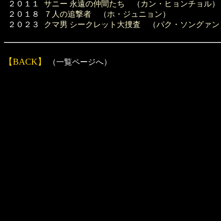
２０１１
サニー 永遠の仲間たち
（
カン・ヒョンチョル
）
２０１８
７人の追撃者
（
ホ・ジュニョン
）
２０２３
クマ男 シークレット大捜査
（
パク・ソングァン
【BACK】
（一覧ページへ）