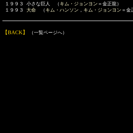
１９９３
小さな巨人 （
キム・ジョンヨン
＝金正龍）
１９９３
大命
（
キム・ハンソン
，
キム・ジョンヨン
＝金
【BACK】
（一覧ページへ）