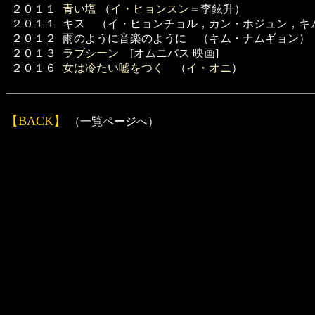
２０１１
青い塩
（
イ・ヒョンスン
＝李鉉升）
２０１１
キス （イ・ヒョンチョル，カン・ホジュン，キ
２０１２
雨のように音楽のように （キム・ナムギョン）
２０１３
ラブシーン
[オムニバス 映画]
２０１６
女は冷たい嘘をつく
（
イ・オニ
）
【BACK】
（一覧ページへ）