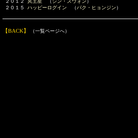
２０１２
冥王星
（
シン・スウォン
）
２０１５
ハッピーログイン
（
パク・ヒョンジン
）
【BACK】
（一覧ページへ）