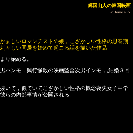
輝国山人の韓国映画
＜Home＞へ
かましいロマンチストの娘，こざかしい性格の思春期
て刺々しい同居を始めて起こる話を描いた作品
まり始める。
男ハンモ，興行惨敗の映画監督次男インモ，,結婚３回
抜いて，似ていてこざかしい性格の概念喪失女子中学
彼らの内部事情が公開される。