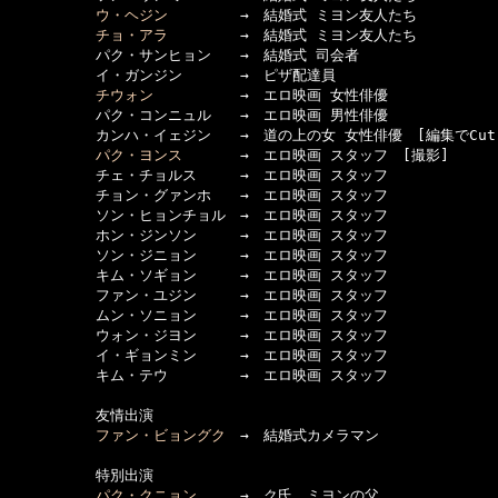
ウ・ヘジン
　　　　　→　結婚式 ミヨン友人たち

チョ・アラ
　　　　　→　結婚式 ミヨン友人たち

　　　　　　パク・サンヒョン　　→　結婚式 司会者

　　　　　　イ・ガンジン　　　　→　ピザ配達員

チウォン
　　　　　　→　エロ映画 女性俳優　

　　　　　　パク・コンニュル　　→　エロ映画 男性俳優

　　　　　　カンハ・イェジン　　→　道の上の女 女性俳優　[編集でCut]
パク・ヨンス
　　　　→　エロ映画 スタッフ　[撮影]

　　　　　　チェ・チョルス　　　→　エロ映画 スタッフ

　　　　　　チョン・グァンホ　　→　エロ映画 スタッフ

　　　　　　ソン・ヒョンチョル　→　エロ映画 スタッフ

　　　　　　ホン・ジンソン　　　→　エロ映画 スタッフ

　　　　　　ソン・ジニョン　　　→　エロ映画 スタッフ

　　　　　　キム・ソギョン　　　→　エロ映画 スタッフ

　　　　　　ファン・ユジン　　　→　エロ映画 スタッフ

　　　　　　ムン・ソニョン　　　→　エロ映画 スタッフ

　　　　　　ウォン・ジヨン　　　→　エロ映画 スタッフ

　　　　　　イ・ギョンミン　　　→　エロ映画 スタッフ

　　　　　　キム・テウ　　　　　→　エロ映画 スタッフ

　　　　　　友情出演

ファン・ビョングク
　→　結婚式カメラマン

　　　　　　特別出演

パク・クニョン
　　　→　ク氏　ミヨンの父
