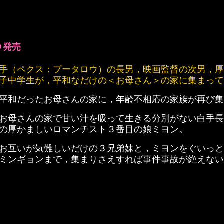
Ｄ発売
手（ペクス：プータロウ）の長男，映画監督の次男，厚
子中学生が，平和なだけの＜お母さん＞の家に集まっ
平和だったお母さんの家に，年齢不相応の家族が再び集
お母さんの家で甘い汁を吸って生きる分別がない白手長
の厚かましいロマンチスト３番目の娘ミヨン。
お互いが気難しいだけの３兄弟妹と，ミヨンをぐいっと
ミンギョンまで，集まりさえすれば事件事故が絶えない