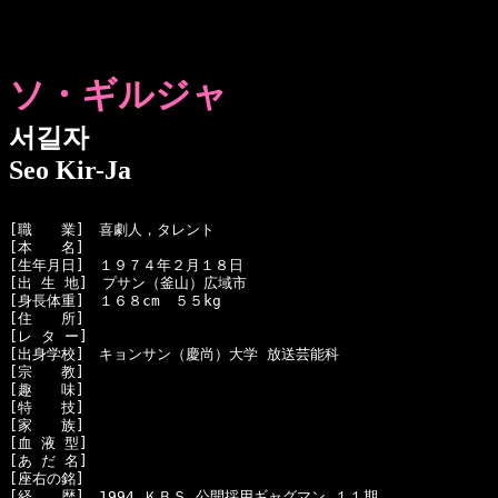
ソ・ギルジャ
서길자
Seo Kir-Ja
[職　　業]　喜劇人，タレント

[本　　名]　

[生年月日]　１９７４年２月１８日

[出 生 地]　プサン（釜山）広域市

[身長体重]　１６８cm　５５kg

[住　　所]　

[レ タ ー]　

[出身学校]　キョンサン（慶尚）大学 放送芸能科

[宗　　教]　

[趣　　味]　

[特　　技]　

[家　　族]　

[血 液 型]　

[あ だ 名]　

[座右の銘]　

[経　　歴]　1994 ＫＢＳ 公開採用ギャグマン １１期
