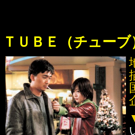
ＴＵＢＥ（チューブ