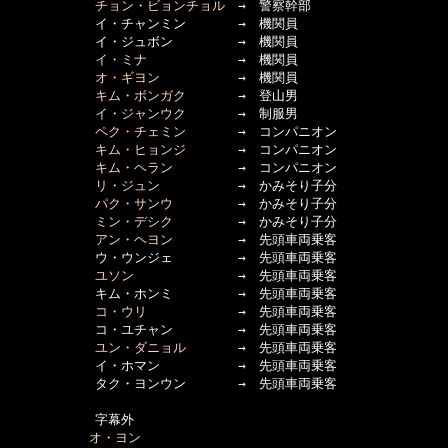
チョン・ビョンチョル
　→　警察幹部

      　　　イ・チャンミン　　　　→　機関員

      　　　イ・ジュボン　　　　　→　機関員

イ・ミナ
　　　　　　　→　機関員

オ・ギヨン
　　　　　　→　機関員

キム・ボンガク
　　　　→　登山男

イ・ジャンウク
　　　　→　制服男

ペク・チェミン
　　　　→　コンパニオン

キム・ヒョンジ
　　　　→　コンパニオン

キム・ヘラン
　　　　　→　コンパニオン

リ・ジュン
　　　　　　→　かみそり子分

パク・サンウ
　　　　　→　かみそり子分

ミン・デシク
　　　　　→　かみそり子分

アン・ヘヨン
　　　　　→　先頭車両乗客

      　　　ウ・ウンジェ　　　　　→　先頭車両乗客

ユソン
　　　　　　　　→　先頭車両乗客

      　　　キム・ホンミ　　　　　→　先頭車両乗客

コ・ウリ
　　　　　　　→　先頭車両乗客

      　　　コ・ユチャン　　　　　→　先頭車両乗客

ユン・ダニョル
　　　　→　先頭車両乗客

      　　　イ・ホマン　　　　　　→　先頭車両乗客

      　　　タク・ヨンウン　　　　→　先頭車両乗客

      　　　字幕外

オ・ヨン