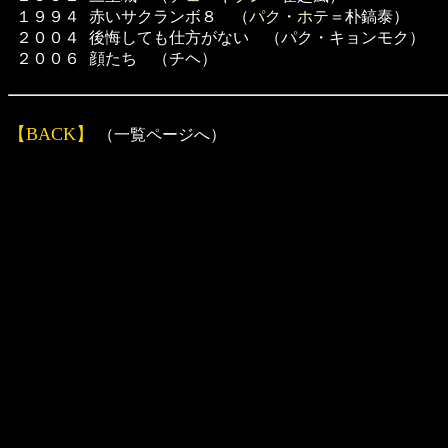
１９９４
赤いサクランボ８ （
パク・ホテ
＝朴鎬泰）
２００４
後悔しても仕方がない （パク・キョンモク）
２００６
顔たち （チヘ）
【BACK】
（一覧ページへ）