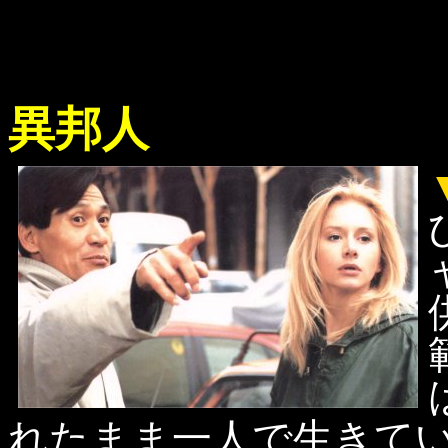
異邦人
れたまま一人で生きて