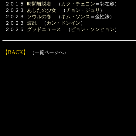
２０１５
時間離脱者
（
カク・チェヨン
＝郭在容）
２０２３
あしたの少女
（
チョン・ジュリ
）
２０２３
ソウルの春
（
キム・ソンス
＝金性洙）
２０２３
波乱
（
カン・ドンイン
）
２０２５
グッドニュース
（
ピョン・ソンヒョン
）
【BACK】
（一覧ページへ）