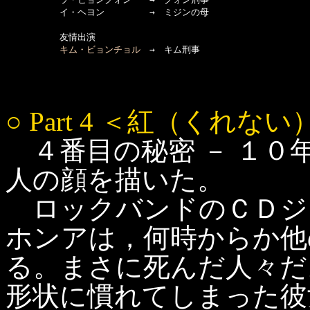
　　　　　　イ・ヘヨン　　　　　→　ミジンの母

　　　　　　友情出演

キム・ビョンチョル
○ Part 4 ＜紅（くれない
４番目の秘密 － １０
人の顔を描いた。
ロックバンドのＣＤジ
ホンアは，何時からか他
る。まさに死んだ人々だ
形状に慣れてしまった彼