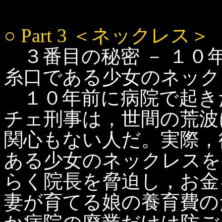
○ Part 3 ＜ネックレス＞
３番目の秘密 － １０
糸口である少女のネック
１０年前に病院で起き
チェ刑事は，世間の荒波
関心もない人だ。実際，
ある少女のネックレスを
らく院長を脅迫し，お金
妻が育てる娘の養育費の