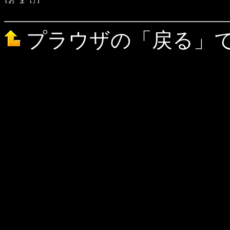
[お ま け]　

プラウザの「戻る」