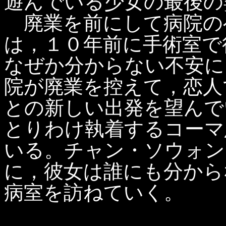
遊んでいる少女の最後の
廃業を前にして病院の
は，１０年前に手術室で
なぜか分からない不安に
院が廃業を控えて，恋人
との新しい出発を望んで
とりわけ執着するコーマ
いる。チャン・ソウォン
に，彼女は誰にも分から
病室を訪ねていく。