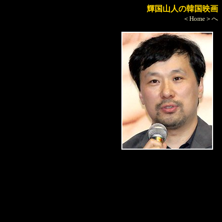
輝国山人の韓国映画
＜Home＞へ