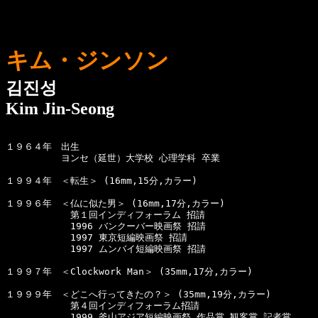
キム・ジンソン
김진성
Kim Jin-Seong
１９６４年　出生

　　　　　　ヨンセ（延世）大学校 心理学科 卒業

１９９４年　＜転生＞ (16mm,15分,カラー)

１９９６年　＜仏に似た男＞ (16mm,17分,カラー)

　　　　　　　第１回インディフォーラム 招請

　　　　　　　1996 バンクーバー映画祭 招請

　　　　　　　1997 東京短編映画祭 招請

　　　　　　　1997 ムンバイ短編映画祭 招請

１９９７年　＜Clockwork Man＞ (35mm,17分,カラー)

１９９９年　＜どこへ行ってきたの？＞ (35mm,19分,カラー)

　　　　　　　第４回インディフォーラム招請

　　　　　　　1999 釜山アジア短編映画祭 作品賞,観客賞,記者賞
