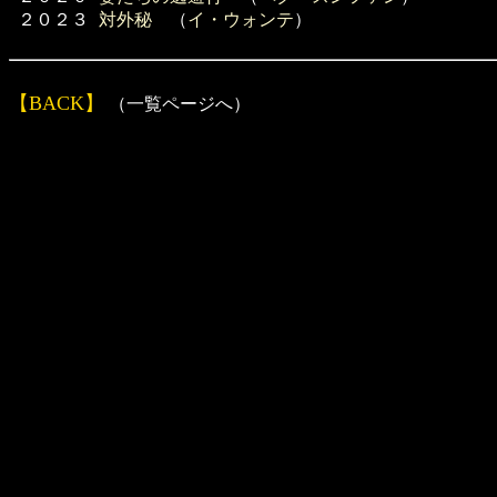
２０２３
対外秘
（
イ・ウォンテ
）
【BACK】
（一覧ページへ）