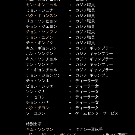
カン・ホンニョル
　　　→　カジノ職員

　　　　　　ミョン・ジュナ　　　　→　カジノ職員

ペク・キョンスン
　　　→　カジノ職員

　　　　　　リュ・ソンヒョン　　　→　カジノ職員

　　　　　　チョン・ジェヨン　　　→　カジノ職員

チョン・ソンフン
　　　→　カジノ職員

チョン・ユノン
　　　　→　カジノ職員

　　　　　　チェ・ボンノク　　　　→　カジノ職員

　　　　　　キム・ギョンジン　　　→　カジノ ギャンブラー

　　　　　　ホン・ソングン　　　　→　カジノ ギャンブラー

　　　　　　キム・ソンチョル　　　→　カジノ ギャンブラー

　　　　　　ナン・ソンテク　　　　→　カジノ ギャンブラー

　　　　　　イ・ギョンチョル　　　→　カジノ ギャンブラー

　　　　　　チョン・ジョンソン　　→　カジノ ギャンブラー

　　　　　　チュ・ソンホ　　　　　→　ディーラー男

　　　　　　ピョン・ジャエ　　　　→　ディーラー女

　　　　　　ソン・ジナ　　　　　　→　ディーラー女

　　　　　　イ・セヨン　　　　　　→　ディーラー女

　　　　　　チョン・ハナ　　　　　→　ディーラー女

パク・チヨン
　　　　　→　ディーラー女

　　　　　　ソ・ユジン　　　　　　→　ゲームセンターサービス

　　　　　　特別出演

キム・ソンフン
　　　　→　タクシー運転手

　　　　　　[武    術]　
ユ・サンソプ
　　　　　→　トラック運転手　[